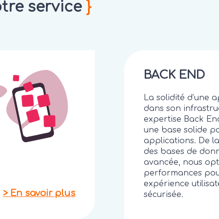
re service
}
BACK END
La solidité d’une a
dans son infrastru
expertise Back En
une base solide p
applications. De la
des bases de donn
avancée, nous opt
performances pou
expérience utilisat
>
En savoir plus
sécurisée.