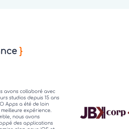
ance
}
s avons collaboré avec
eurs studios depuis 15 ans
O Apps a été de loin
 meilleure expérience.
ble, nous avons
oppé des applications