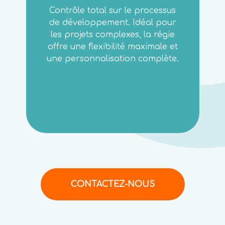
Contrôle total sur le processus
de développement. Idéal pour
les projets complexes, la régie
offre une flexibilité maximale et
une personnalisation complète.
CONTACTEZ-NOUS