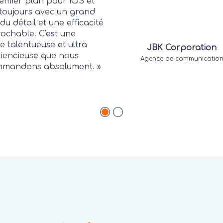
emier plan pour iOS et
toujours avec un grand
du détail et une efficacité
rochable. C'est une
e talentueuse et ultra
JBK Corporation
iencieuse que nous
Agence de communicatio
mmandons absolument.
»