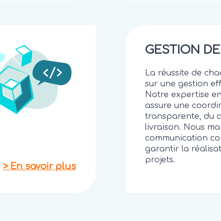
GESTION DE
La réussite de cha
sur une gestion eff
Notre expertise en
assure une coordi
transparente, du 
livraison. Nous m
communication co
garantir la réalisa
projets.
>
En savoir plus