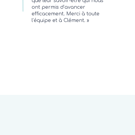
que leur savoir-être qui nous
ont permis d’avancer
efficacement. Merci à toute
l’équipe et à Clément.
»
n