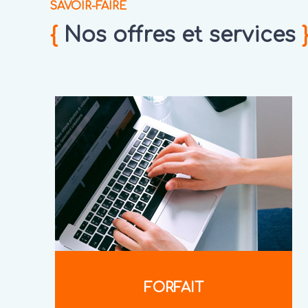
SAVOIR-FAIRE
{
Nos offres et services
FORFAIT