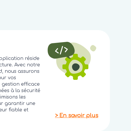
pplication réside
cture. Avec notre
d, nous assurons
our vos
 gestion efficace
ées à la sécurité
imisons les
r garantir une
eur fiable et
>
En savoir plus