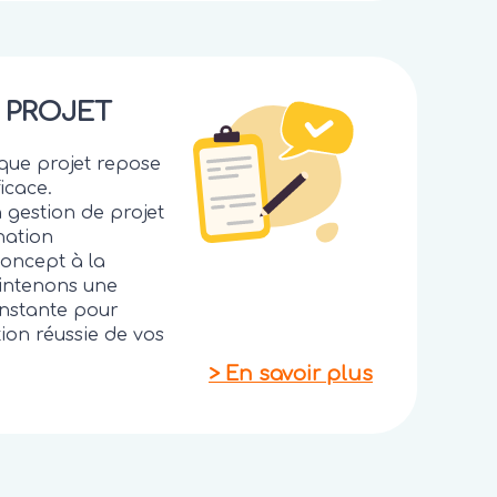
 PROJET
que projet repose
icace.
 gestion de projet
nation
concept à la
aintenons une
nstante pour
tion réussie de vos
>
En savoir plus