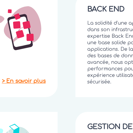
BACK END
La solidité d’une a
dans son infrastru
expertise Back En
une base solide p
applications. De la
des bases de donn
avancée, nous opt
performances pou
expérience utilisat
>
En savoir plus
sécurisée.
GESTION DE