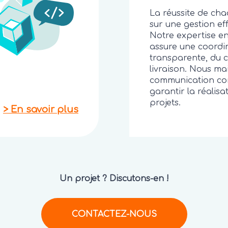
La réussite de cha
sur une gestion eff
Notre expertise en
assure une coordi
transparente, du 
livraison. Nous m
communication co
garantir la réalisa
projets.
>
En savoir plus
Un projet ? Discutons-en !
CONTACTEZ-NOUS