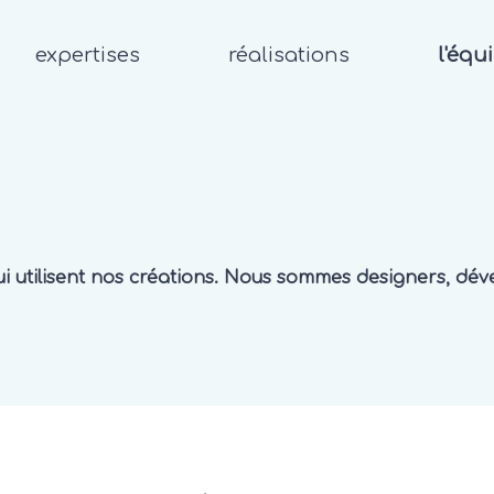
expertises
réalisations
l'équ
i utilisent nos créations. Nous sommes designers, dév