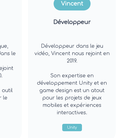
Vincent
Développeur
que,
Développeur dans le jeu
dans le
vidéo, Vincent nous rejoint en
2019.
ejoint
.
Son expertise en
développement Unity et en
 outil
game design est un atout
 le
pour les projets de jeux
mobiles et expériences
interactives.
Unity