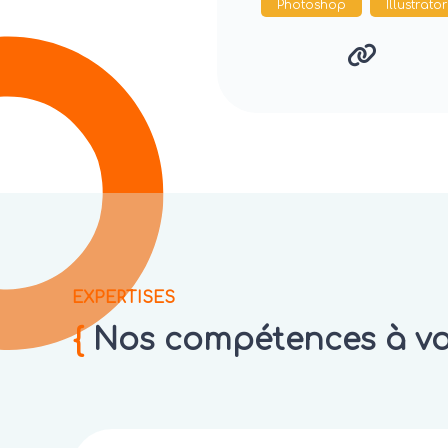
Photoshop
Illustrator
EXPERTISES
{
Nos compétences à vot