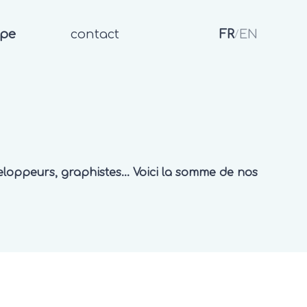
ipe
contact
FR
EN
/
eloppeurs, graphistes... Voici la somme de nos