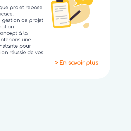
que projet repose
icace.
 gestion de projet
nation
concept à la
aintenons une
nstante pour
tion réussie de vos
>
En savoir plus