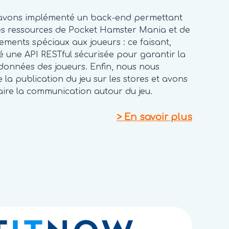
s avons implémenté un back-end permettant
les ressources de Pocket Hamster Mania et de
ments spéciaux aux joueurs : ce faisant,
 une API RESTful sécurisée pour garantir la
 données des joueurs. Enfin, nous nous
a publication du jeu sur les stores et avons
aire la communication autour du jeu.
>
En savoir plus