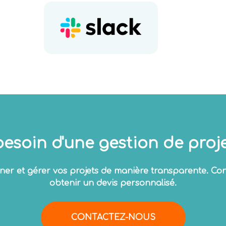
esoin d'une gestion de proje
r et gérer vos projets de manière transparente. Cont
obtenir un devis personnalisé.
CONTACTEZ-NOUS