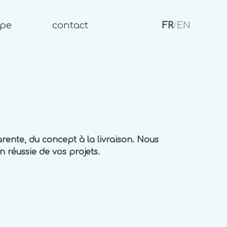
ipe
contact
FR
EN
/
rente, du concept à la livraison. Nous
 réussie de vos projets.