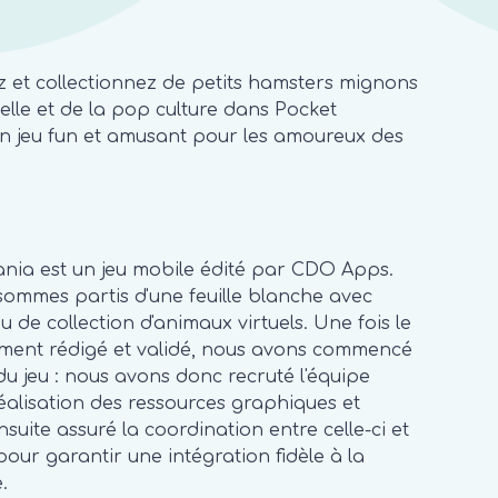
z et collectionnez de petits hamsters mignons
éelle et de la pop culture dans Pocket
 jeu fun et amusant pour les amoureux des
ia est un jeu mobile édité par CDO Apps.
 sommes partis d'une feuille blanche avec
eu de collection d'animaux virtuels. Une fois le
ent rédigé et validé, nous avons commencé
u jeu : nous avons donc recruté l'équipe
réalisation des ressources graphiques et
suite assuré la coordination entre celle-ci et
ur garantir une intégration fidèle à la
.