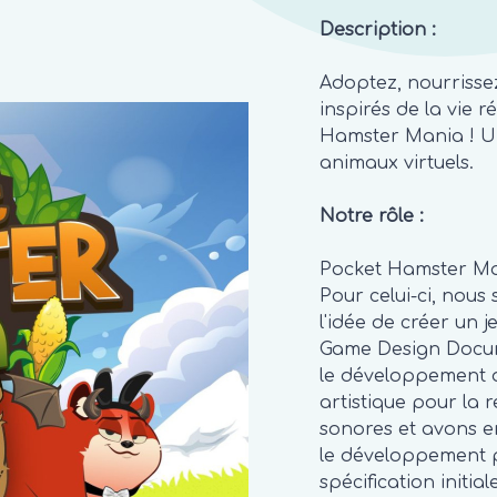
Description
:
Adoptez, nourrisse
inspirés de la vie r
Hamster Mania ! Un
animaux virtuels.
Notre rôle
:
Pocket Hamster Man
Pour celui-ci, nous
l'idée de créer un j
Game Design Docum
le développement d
artistique pour la 
sonores et avons en
le développement po
spécification initiale